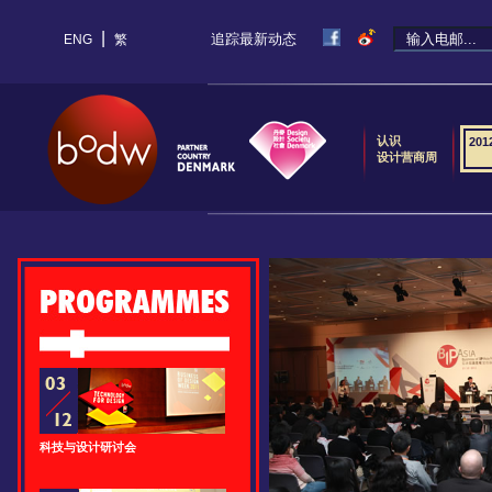
|
追踪最新动态
ENG
繁
认识
20
设计营商周
科技与设计研讨会