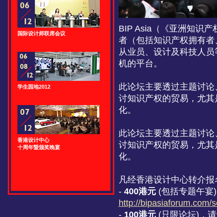
BIP Asia（《亚洲
国际设计师联席会议
者（包括知识产权拥有者
从业员、设计及科技人员
机的平台。
此论坛主要透过主题讨论
学生园地2012
讨知识产权的贸易，尤其
化。
此论坛主要透过主题讨论
香港设计中心
讨知识产权的贸易，尤其
十周年暨颁奖晚宴
化。
凡经香港设计中心转介报
-
400港元
(包括专题午宴
http://bipasiaforum.com/
-
100港元
(只限论坛)，