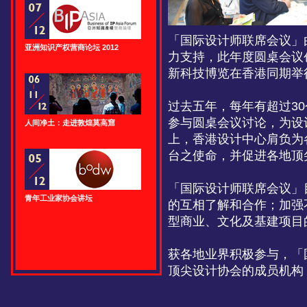
「国际设计师联席会议」
亚洲知识产权营商论坛 2012
力支持，此年度圆桌会议
新科技博览在香港同期举
过去五年，每年有超过3
参与圆桌会议讨论，为设
人间净土：走进敦煌莫高窟
上，香港设计中心肩负为
台之使命，并促进各地顶
「国际设计师联席会议」
青年工业家协会讲坛
的互相了解和合作；加强
型商业、文化及基建项目
获各地业界积极参与，「
顶尖设计协会的成员机构